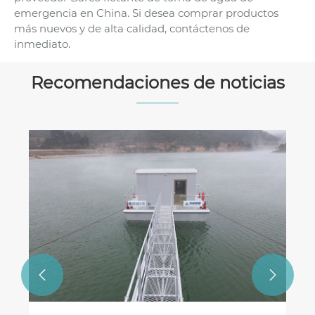
emergencia en China. Si desea comprar productos
más nuevos y de alta calidad, contáctenos de
inmediato.
Recomendaciones de noticias
Ven aquí para conocer más sobre la
sección de embarcaciones con bomba
de toma de agua.
Ver más >>

