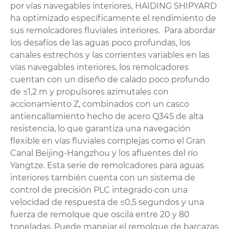
por vías navegables interiores, HAIDING SHIPYARD
ha optimizado específicamente el rendimiento de
sus remolcadores fluviales interiores. Para abordar
los desafíos de las aguas poco profundas, los
canales estrechos y las corrientes variables en las
vías navegables interiores, los remolcadores
cuentan con un diseño de calado poco profundo
de ≤1,2 m y propulsores azimutales con
accionamiento Z, combinados con un casco
antiencallamiento hecho de acero Q345 de alta
resistencia, lo que garantiza una navegación
flexible en vías fluviales complejas como el Gran
Canal Beijing-Hangzhou y los afluentes del río
Yangtze. Esta serie de remolcadores para aguas
interiores también cuenta con un sistema de
control de precisión PLC integrado con una
velocidad de respuesta de ≤0,5 segundos y una
fuerza de remolque que oscila entre 20 y 80
toneladas. Puede manejar el remolque de barcazas