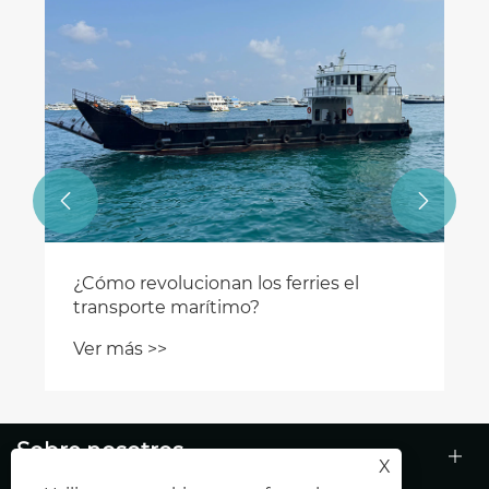


¿Cómo revolucionan los ferries el
transporte marítimo?
Ver más >>
Sobre nosotros
X