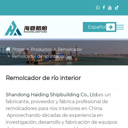
Español
Hogar
Productos
Remolcador
Remolcador de río interior
Remolcador de río interior
Shandong Haiding Shipbuilding Co., Ltd.
es un
fabricante, proveedor y fábrica profesional de
remolcadores para ríos interiores en China.
Aprovechando décadas de experiencia en
investigación, desarrollo y fabricación de equipos